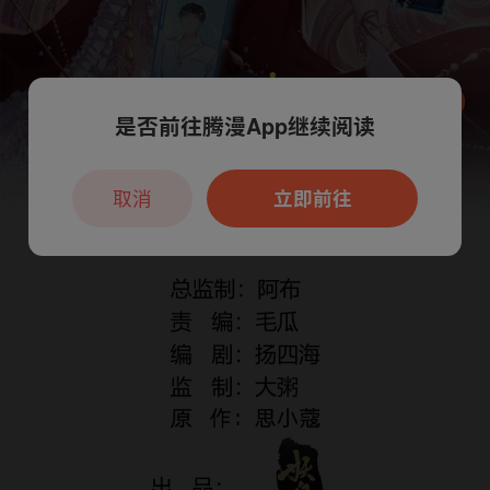
是否前往腾漫App继续阅读
本章节仅支持App阅读，可打开App新用
户7天免费看
取消
立即前往