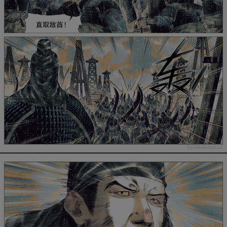
是否前往腾漫App继续阅读
取消
立即前往