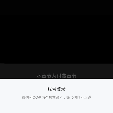
账号登录
微信和QQ是两个独立账号，账号信息不互通