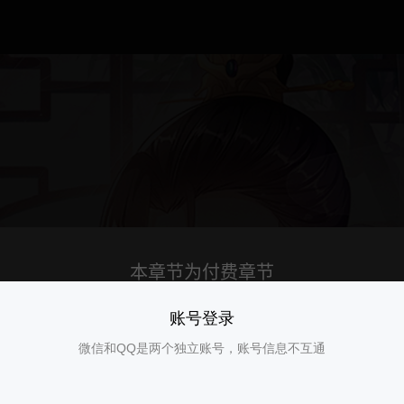
账号登录
微信和QQ是两个独立账号，账号信息不互通