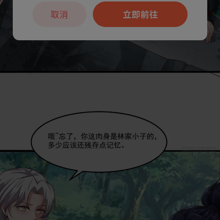
取消
立即前往