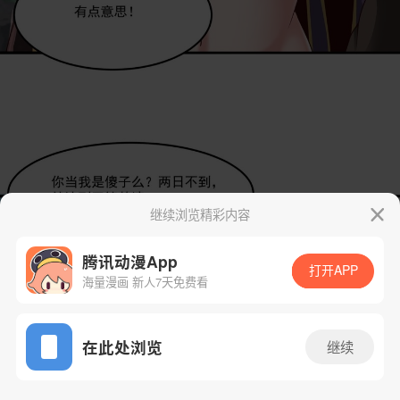
继续浏览精彩内容
腾讯动漫App
打开APP
海量漫画 新人7天免费看
App免费看
在此处浏览
继续
7话 1/50