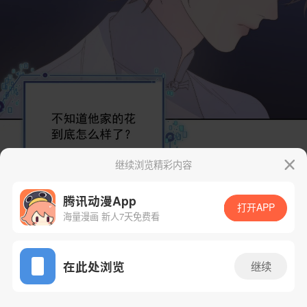
继续浏览精彩内容
腾讯动漫App
打开APP
海量漫画 新人7天免费看
App免费看
在此处浏览
继续
7话 1/49