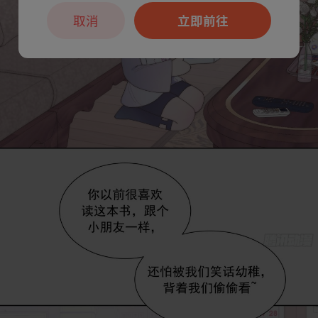
取消
立即前往