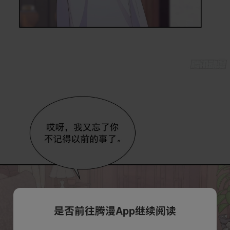
是否前往腾漫App继续阅读