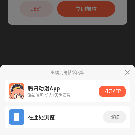
本章节仅支持App阅读，可打开App新用
下一话
腾漫App免费看
户7天免费看
取消
立即前往
继续浏览精彩内容
腾讯动漫App
打开APP
海量漫画 新人7天免费看
App免费看
在此处浏览
继续
24话 1/1