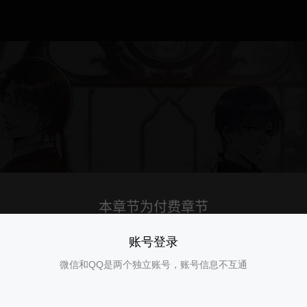
账号登录
微信和QQ是两个独立账号，账号信息不互通