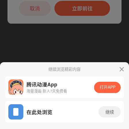
本章节仅支持App阅读，可打开App新用
下一话
腾漫App免费看
户7天免费看
取消
立即前往
继续浏览精彩内容
腾讯动漫App
打开APP
海量漫画 新人7天免费看
App免费看
在此处浏览
继续
206话 1/1