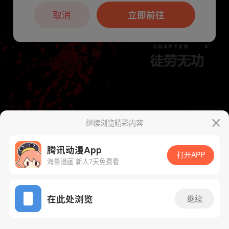
本章节仅支持App阅读，可打开App新用
户7天免费看
取消
立即前往
继续浏览精彩内容
下一话
腾漫App免费看
腾讯动漫App
打开APP
海量漫画 新人7天免费看
App免费看
在此处浏览
继续
5话 1/1