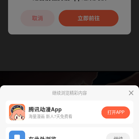
本章节仅支持App阅读，可打开App新用
户7天免费看
取消
立即前往
继续浏览精彩内容
腾讯动漫App
打开APP
海量漫画 新人7天免费看
App免费看
在此处浏览
继续