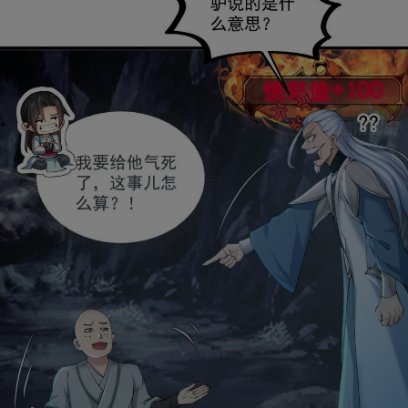
取消
立即前往