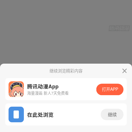
继续浏览精彩内容
腾讯动漫App
打开APP
海量漫画 新人7天免费看
App免费看
在此处浏览
继续
15话 1/55