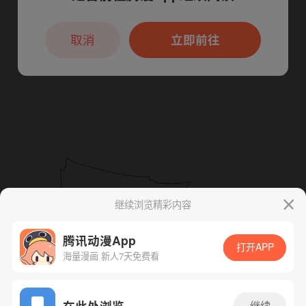
本章节仅支持App阅读，可打开App新用
户7天免费看
取消
立即前往
继续浏览精彩内容
腾讯动漫App
打开APP
海量漫画 新人7天免费看
App免费看
在此处浏览
继续