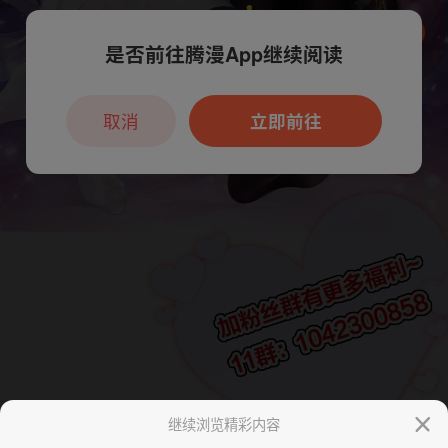
是否前往腾漫App继续阅读
本章节仅支持App阅读，可打开App新用
户7天免费看
取消
立即前往
继续浏览精彩内容