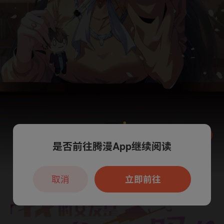
是否前往腾漫App继续阅读
本章节仅支持App阅读，可打开App新用
户7天免费看
取消
立即前往