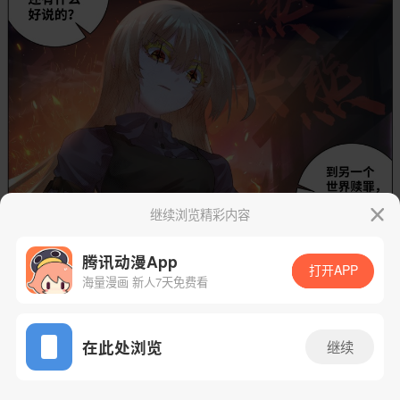
继续浏览精彩内容
腾讯动漫App
打开APP
海量漫画 新人7天免费看
App免费看
在此处浏览
继续
23话 1/21