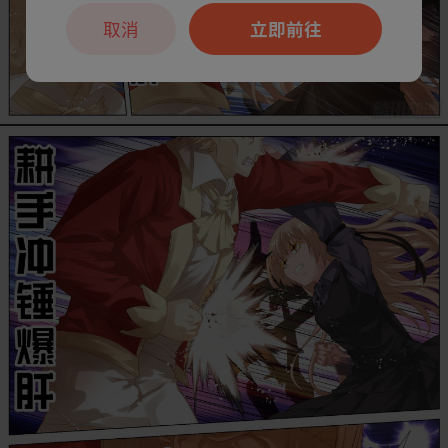
取消
立即前往