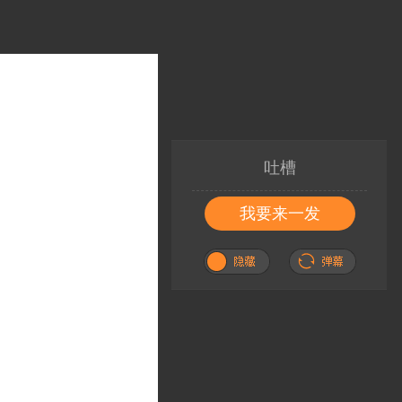
吐槽
我要来一发