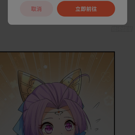
取消
立即前往