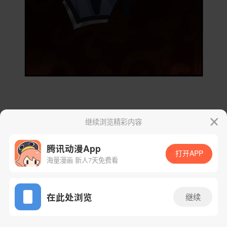
继续浏览精彩内容
腾讯动漫App
打开APP
海量漫画 新人7天免费看
App免费看
在此处浏览
继续
46话 1/29