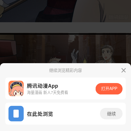
继续浏览精彩内容
腾讯动漫App
打开APP
海量漫画 新人7天免费看
App免费看
在此处浏览
继续
61话 1/31