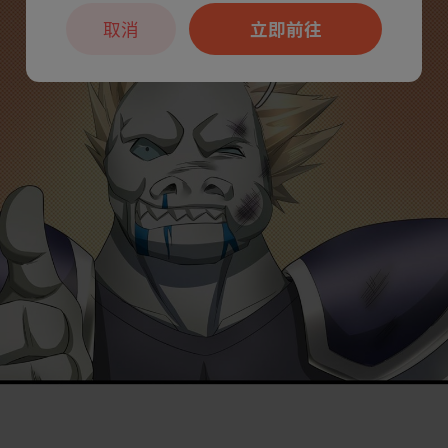
取消
立即前往