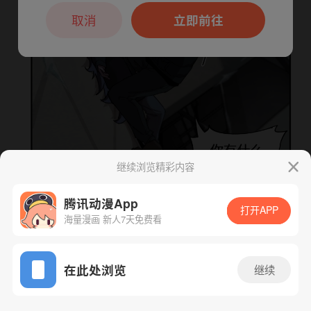
本章节仅支持App阅读，可打开App新用
户7天免费看
取消
立即前往
继续浏览精彩内容
腾讯动漫App
下一话
腾漫App免费看
打开APP
海量漫画 新人7天免费看
App免费看
在此处浏览
继续
15话 1/1