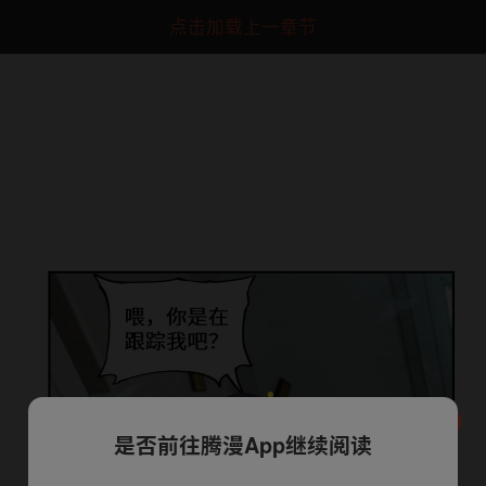
点击加载上一章节
是否前往腾漫App继续阅读