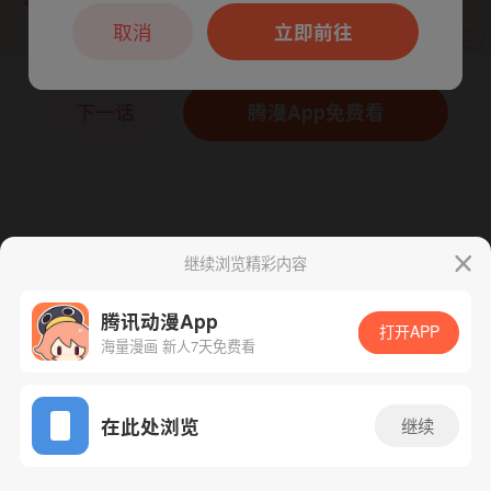
本章节仅支持App阅读，可打开App新用
户7天免费看
取消
立即前往
下一话
腾漫App免费看
继续浏览精彩内容
腾讯动漫App
打开APP
海量漫画 新人7天免费看
App免费看
在此处浏览
继续
52话 1/1