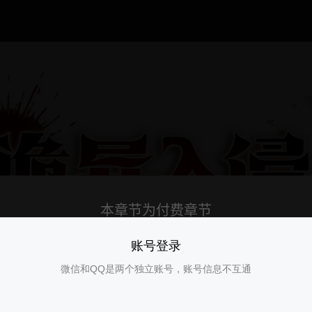
账号登录
微信和QQ是两个独立账号，账号信息不互通