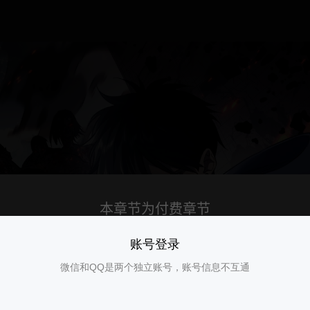
账号登录
微信和QQ是两个独立账号，账号信息不互通