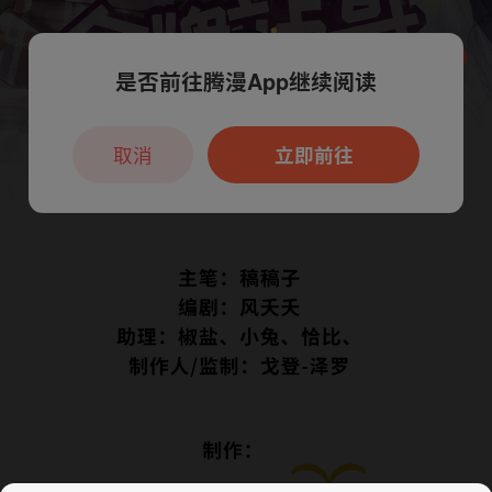
是否前往腾漫App继续阅读
本章节仅支持App阅读，可打开App新用
户7天免费看
取消
立即前往