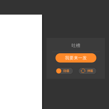
吐槽
我要来一发