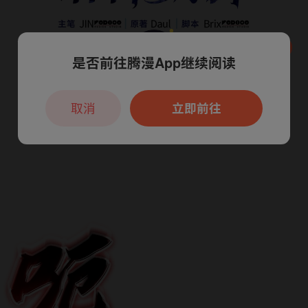
是否前往腾漫App继续阅读
本章节仅支持App阅读，可打开App新用
户7天免费看
取消
立即前往