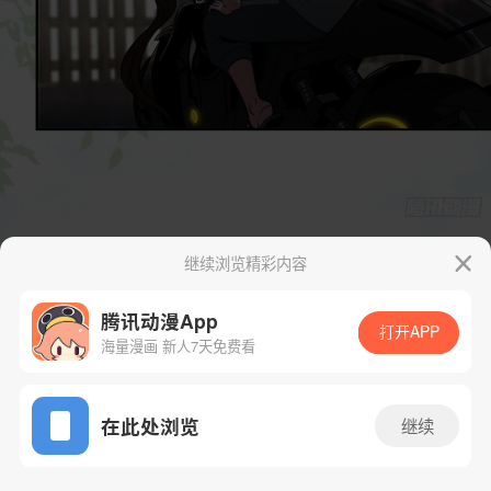
继续浏览精彩内容
腾讯动漫App
打开APP
海量漫画 新人7天免费看
App免费看
在此处浏览
继续
22话 1/56