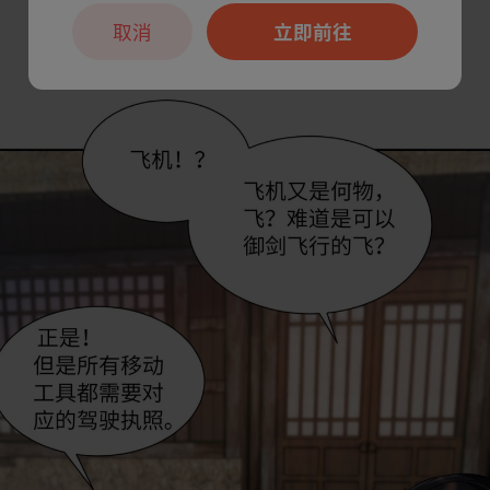
取消
立即前往