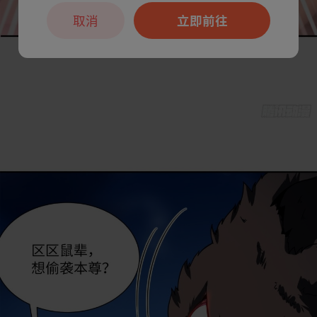
取消
立即前往