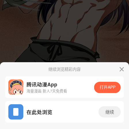
继续浏览精彩内容
腾讯动漫App
打开APP
海量漫画 新人7天免费看
App免费看
在此处浏览
继续
12话 1/59