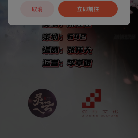
取消
立即前往