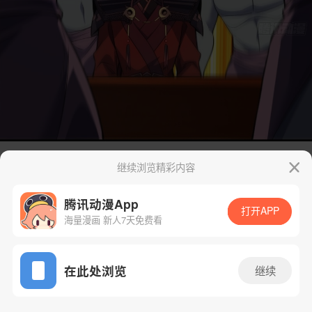
继续浏览精彩内容
腾讯动漫App
打开APP
海量漫画 新人7天免费看
App免费看
在此处浏览
继续
34话 1/85