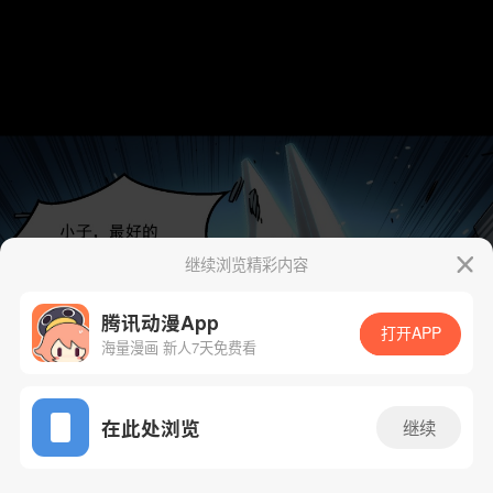
继续浏览精彩内容
腾讯动漫App
打开APP
海量漫画 新人7天免费看
App免费看
在此处浏览
继续
19话 1/72