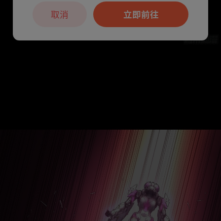
取消
立即前往