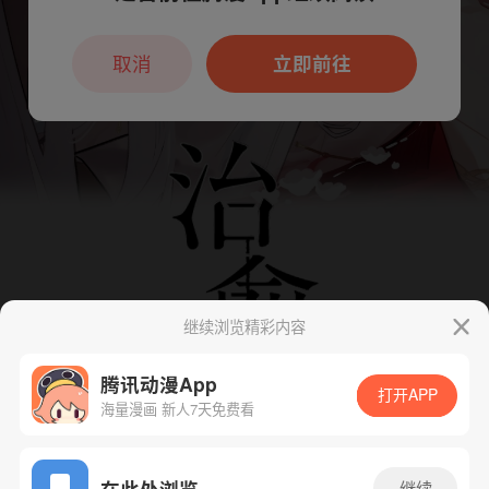
本章节仅支持App阅读，可打开App新用
户7天免费看
取消
立即前往
继续浏览精彩内容
腾讯动漫App
打开APP
海量漫画 新人7天免费看
App免费看
在此处浏览
继续