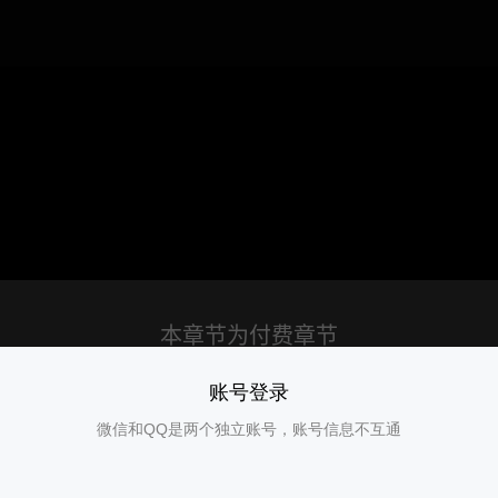
账号登录
微信和QQ是两个独立账号，账号信息不互通