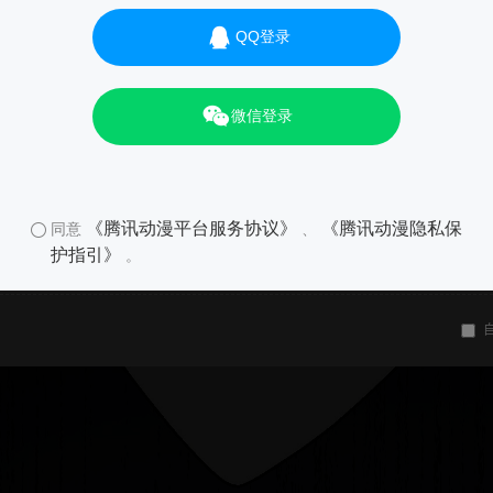
QQ登录
微信登录
《腾讯动漫平台服务协议》
《腾讯动漫隐私保
同意
、
护指引》
。