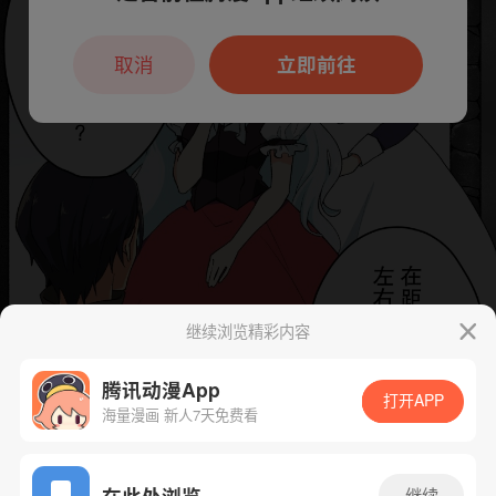
本章节仅支持App阅读，可打开App新用
户7天免费看
取消
立即前往
继续浏览精彩内容
腾讯动漫App
打开APP
海量漫画 新人7天免费看
App免费看
在此处浏览
继续