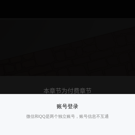
账号登录
微信和QQ是两个独立账号，账号信息不互通