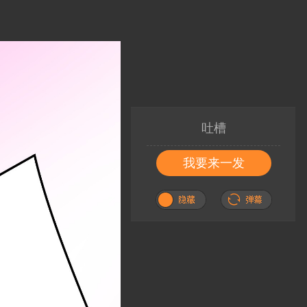
吐槽
我要来一发