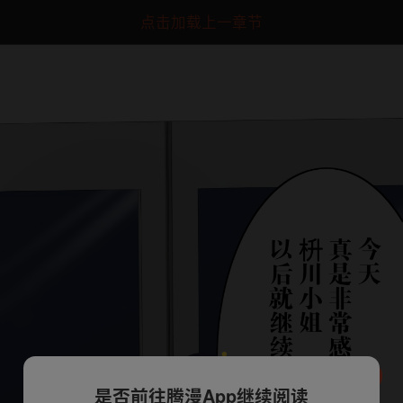
点击加载上一章节
是否前往腾漫App继续阅读