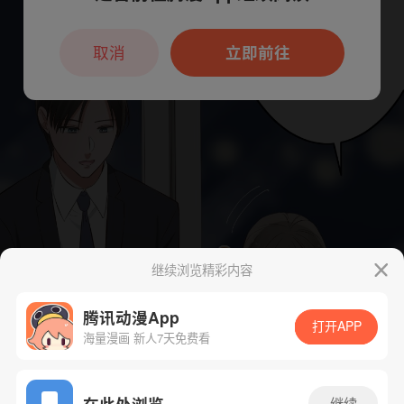
本章节仅支持App阅读，可打开App新用
户7天免费看
取消
立即前往
继续浏览精彩内容
腾讯动漫App
打开APP
海量漫画 新人7天免费看
App免费看
在此处浏览
继续