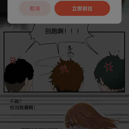
取消
立即前往