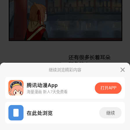
继续浏览精彩内容
腾讯动漫App
打开APP
海量漫画 新人7天免费看
App免费看
在此处浏览
继续
1话 1/23