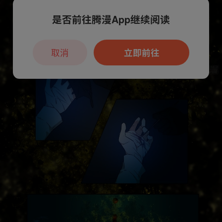
是否前往腾漫App继续阅读
取消
立即前往