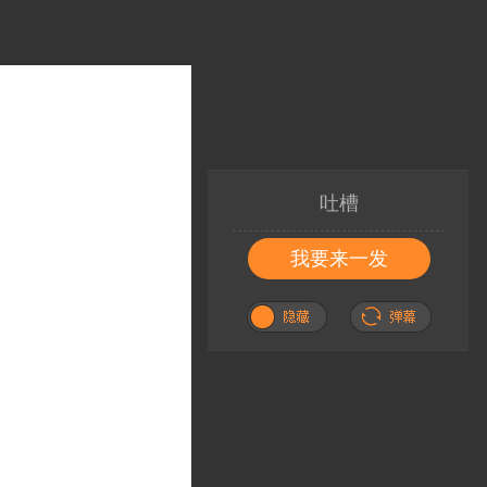
吐槽
我要来一发