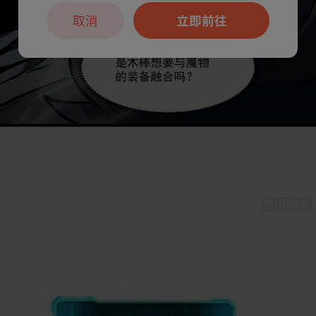
取消
立即前往