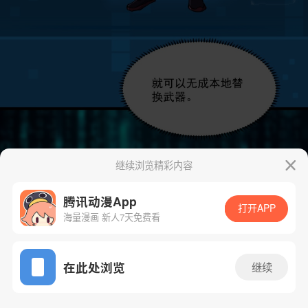
继续浏览精彩内容
腾讯动漫App
打开APP
海量漫画 新人7天免费看
App免费看
在此处浏览
继续
6话 1/83