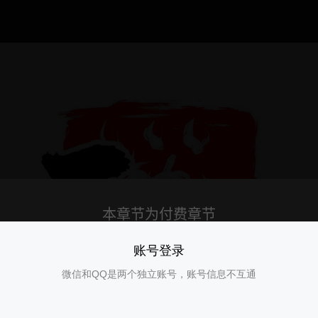
账号登录
微信和QQ是两个独立账号，账号信息不互通