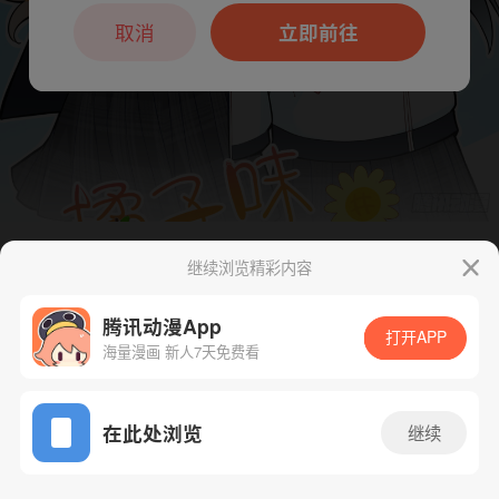
本章节仅支持App阅读，可打开App新用
户7天免费看
取消
立即前往
继续浏览精彩内容
下一话
腾漫App免费看
腾讯动漫App
打开APP
海量漫画 新人7天免费看
App免费看
在此处浏览
继续
13话 1/1