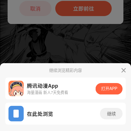
本章节仅支持App阅读，可打开App新用
户7天免费看
取消
立即前往
继续浏览精彩内容
下一话
腾漫App免费看
腾讯动漫App
打开APP
海量漫画 新人7天免费看
App免费看
在此处浏览
继续
16话 1/1