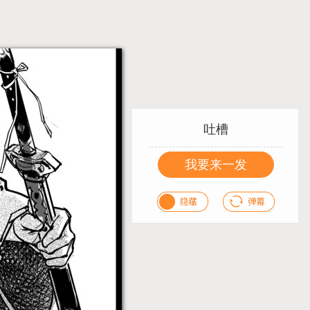
吐槽
我要来一发