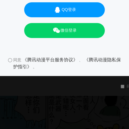
QQ登录
01
微信登录
《腾讯动漫平台服务协议》
《腾讯动漫隐私保
同意
、
护指引》
。