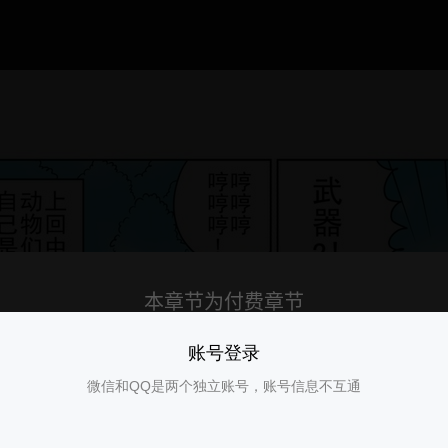
账号登录
微信和QQ是两个独立账号，账号信息不互通