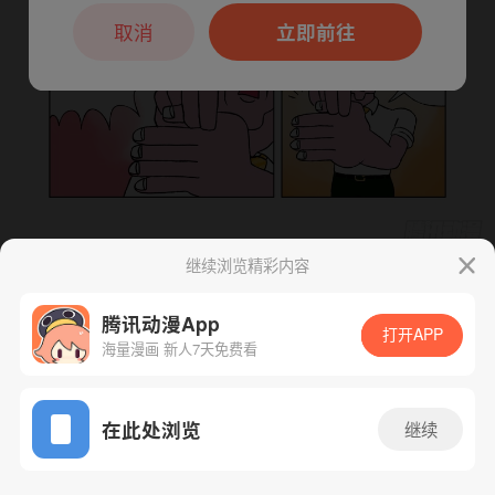
本章节仅支持App阅读，可打开App新用
户7天免费看
取消
立即前往
继续浏览精彩内容
下一话
腾漫App免费看
腾讯动漫App
打开APP
海量漫画 新人7天免费看
App免费看
在此处浏览
继续
4话 1/1