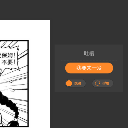
吐槽
我要来一发