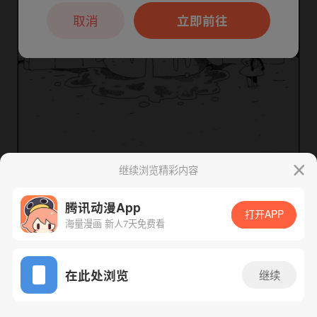
本章节仅支持App阅读，可打开App新用
户7天免费看
取消
立即前往
继续浏览精彩内容
腾讯动漫App
下一话
腾漫App免费看
打开APP
海量漫画 新人7天免费看
App免费看
在此处浏览
继续
15话 1/1