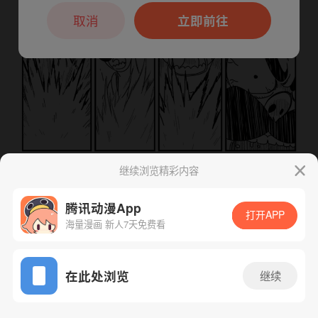
本章节仅支持App阅读，可打开App新用
户7天免费看
取消
立即前往
继续浏览精彩内容
腾讯动漫App
下一话
腾漫App免费看
打开APP
海量漫画 新人7天免费看
App免费看
在此处浏览
继续
11话 1/1