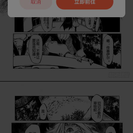
取消
立即前往